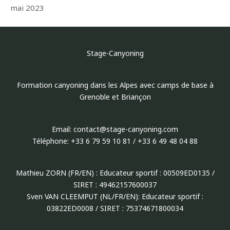
mai 2023
Stage-Canyoning
Formation canyoning dans les Alpes avec camps de base à
Grenoble et Briançon
Email: contact@stage-canyoning.com
Téléphone: +33 6 79 59 10 81 / +33 6 49 48 04 88
Mathieu ZORN (FR/EN) : Educateur sportif : 00509ED0135 /
SIRET : 49462157600037
Sven VAN CLEEMPUT (NL/FR/EN): Educateur sportif :
03822ED0008 / SIRET : 75374671800034