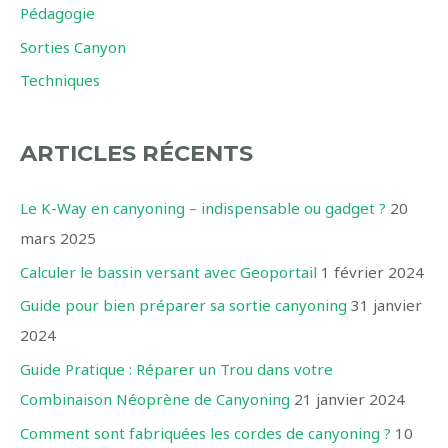
Pédagogie
e
Sorties Canyon
r
Techniques
:
ARTICLES RÉCENTS
Le K-Way en canyoning – indispensable ou gadget ?
20
mars 2025
Calculer le bassin versant avec Geoportail
1 février 2024
Guide pour bien préparer sa sortie canyoning
31 janvier
2024
Guide Pratique : Réparer un Trou dans votre
Combinaison Néoprène de Canyoning
21 janvier 2024
Comment sont fabriquées les cordes de canyoning ?
10